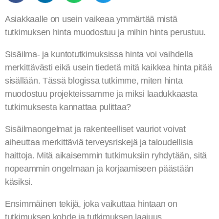
Asiakkaalle on usein vaikeaa ymmärtää mistä
tutkimuksen hinta muodostuu ja mihin hinta perustuu.
Sisäilma- ja kuntotutkimuksissa hinta voi vaihdella
merkittävästi eikä usein tiedetä mitä kaikkea hinta pitää
sisällään. Tässä blogissa tutkimme, miten hinta
muodostuu projekteissamme ja miksi laadukkaasta
tutkimuksesta kannattaa pulittaa?
Sisäilmaongelmat ja rakenteelliset vauriot voivat
aiheuttaa merkittäviä terveysriskejä ja taloudellisia
haittoja. Mitä aikaisemmin tutkimuksiin ryhdytään, sitä
nopeammin ongelmaan ja korjaamiseen päästään
käsiksi.
Ensimmäinen tekijä, joka vaikuttaa hintaan on
tutkimuksen kohde ja tutkimuksen laajuus.