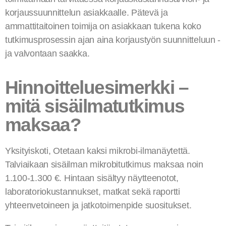
korjaussuunnittelun asiakkaalle. Pätevä ja
ammattitaitoinen toimija on asiakkaan tukena koko
tutkimusprosessin ajan aina korjaustyön suunnitteluun -
ja valvontaan saakka.
Hinnoitteluesimerkki –
mitä sisäilmatutkimus
maksaa?
Yksityiskoti, Otetaan kaksi mikrobi-ilmanäytettä.
Talviaikaan sisäilman mikrobitutkimus maksaa noin
1.100-1.300 €. Hintaan sisältyy näytteenotot,
laboratoriokustannukset, matkat sekä raportti
yhteenvetoineen ja jatkotoimenpide suositukset.