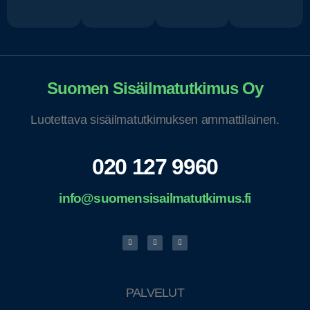
Suomen Sisäilmatutkimus Oy
Luotettava sisäilmatutkimuksen ammattilainen.
020 127 9960
info@suomensisailmatutkimus.fi
PALVELUT