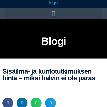
Blogi
Sisäilma- ja kuntotutkimuksen
hinta – miksi halvin ei ole paras