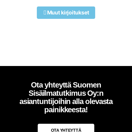
Muut kirjoitukset
Ota yhteyttä Suomen
Sisäilmatutkimus Oy:n
asiantuntijoihin alla olevasta
painikkeesta!
OTA YHTEYTTÄ