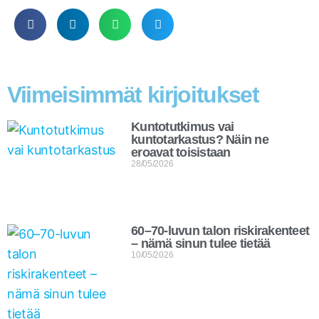
Viimeisimmät kirjoitukset
Kuntotutkimus vai
kuntotarkastus? Näin ne
eroavat toisistaan
28/05/2026
60–70-luvun talon riskirakenteet
– nämä sinun tulee tietää
10/05/2026