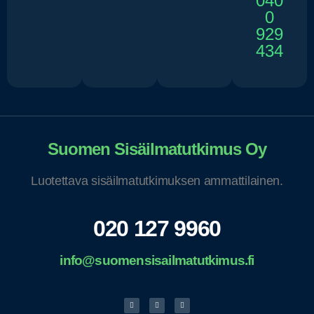
040
0
929
434
Suomen Sisäilmatutkimus Oy
Luotettava sisäilmatutkimuksen ammattilainen.
020 127 9960
info@suomensisailmatutkimus.fi