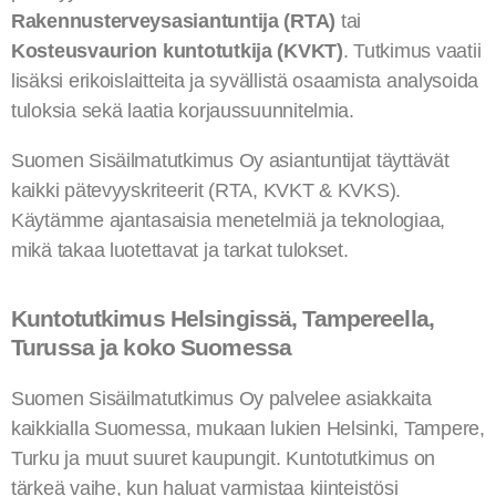
Rakennusterveysasiantuntija (RTA)
tai
Kosteusvaurion kuntotutkija (KVKT)
. Tutkimus vaatii
lisäksi erikoislaitteita ja syvällistä osaamista analysoida
tuloksia sekä laatia korjaussuunnitelmia.
Suomen Sisäilmatutkimus Oy asiantuntijat täyttävät
kaikki pätevyyskriteerit (RTA, KVKT & KVKS).
Käytämme ajantasaisia menetelmiä ja teknologiaa,
mikä takaa luotettavat ja tarkat tulokset.
Kuntotutkimus Helsingissä, Tampereella,
Turussa ja koko Suomessa
Suomen Sisäilmatutkimus Oy palvelee asiakkaita
kaikkialla Suomessa, mukaan lukien Helsinki, Tampere,
Turku ja muut suuret kaupungit. Kuntotutkimus on
tärkeä vaihe, kun haluat varmistaa kiinteistösi