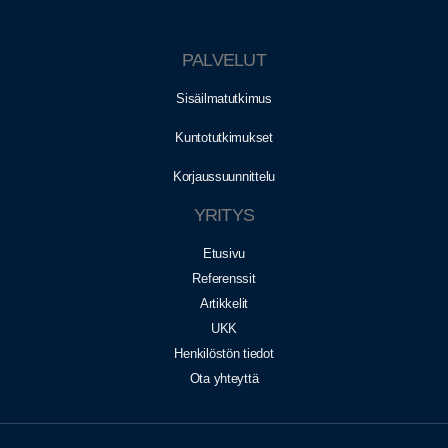
PALVELUT
Sisäilmatutkimus
Kuntotutkimukset
Korjaussuunnittelu
YRITYS
Etusivu
Referenssit
Artikkelit
UKK
Henkilöstön tiedot
Ota yhteyttä