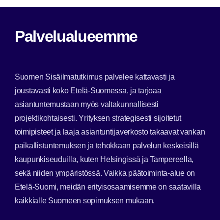
Palvelualueemme
Suomen Sisäilmatutkimus palvelee kattavasti ja
joustavasti koko Etelä-Suomessa, ja tarjoaa
asiantuntemustaan myös valtakunnallisesti
projektikohtaisesti. Yrityksen strategisesti sijoitetut
toimipisteet ja laaja asiantuntijaverkosto takaavat vankan
paikallistuntemuksen ja tehokkaan palvelun keskeisillä
kaupunkiseuduilla, kuten Helsingissä ja Tampereella,
sekä niiden ympäristössä. Vaikka päätoiminta-alue on
Etelä-Suomi, meidän erityisosaamisemme on saatavilla
kaikkialle Suomeen sopimuksen mukaan.