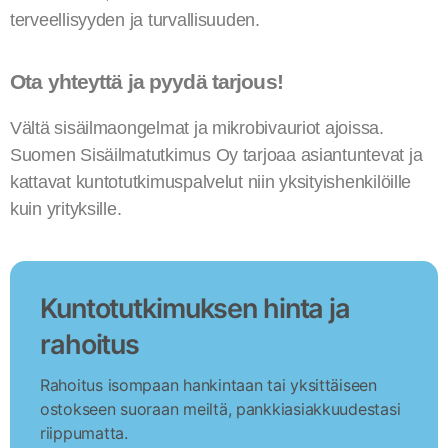
terveellisyyden ja turvallisuuden.
Ota yhteyttä ja pyydä tarjous!
Vältä sisäilmaongelmat ja mikrobivauriot ajoissa.
Suomen Sisäilmatutkimus Oy tarjoaa asiantuntevat ja
kattavat kuntotutkimuspalvelut niin yksityishenkilöille
kuin yrityksille.
Kuntotutkimuksen hinta ja
rahoitus
Rahoitus isompaan hankintaan tai yksittäiseen
ostokseen suoraan meiltä, pankkiasiakkuudestasi
riippumatta.