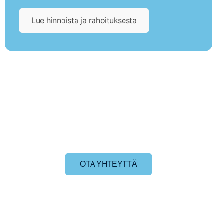
Lue hinnoista ja rahoituksesta
OTA YHTEYTTÄ