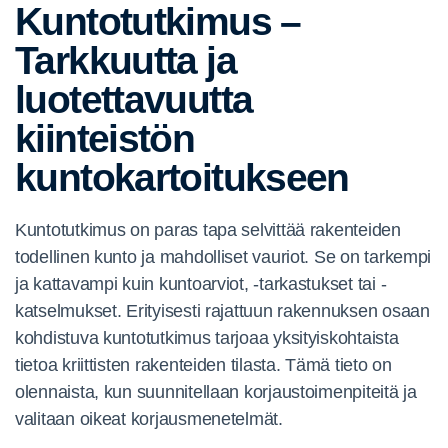
Kuntotutkimus –
Tarkkuutta ja
luotettavuutta
kiinteistön
kuntokartoitukseen
Kuntotutkimus on paras tapa selvittää rakenteiden
todellinen kunto ja mahdolliset vauriot. Se on tarkempi
ja kattavampi kuin kuntoarviot, -tarkastukset tai -
katselmukset. Erityisesti rajattuun rakennuksen osaan
kohdistuva kuntotutkimus tarjoaa yksityiskohtaista
tietoa kriittisten rakenteiden tilasta. Tämä tieto on
olennaista, kun suunnitellaan korjaustoimenpiteitä ja
valitaan oikeat korjausmenetelmät.