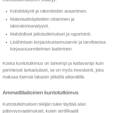
Kohdekäynti ja rakenteiden avaaminen.
Materiaalinäytteiden ottaminen ja
laboratorioanalyysit.
Mahdolliset jatkotutkimukset ja raportointi.
Lisähintaan korjauskustannusarvio ja tarvittaessa
korjaussuunnitelman laatiminen.
Koska kuntotutkimus on tarkempi ja kattavampi kuin
perinteiset tarkastukset, se on myös investointi, joka
maksaa itsensä takaisin pitkällä aikavälillä.
Ammattitaitoinen kuntotutkimus
Kuntotutkimuksen tekijän tulee täyttää alan
pätevyysvaatimukset, kuten sertifikaatit