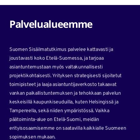
Palvelualueemme
Suomen Sisäilmatutkimus palvelee kattavasti ja
joustavasti koko Etelä-Suomessa, ja tarjoaa
asiantuntemustaan myös valtakunnallisesti
projektikohtaisesti. Yrityksen strategisesti sijoitetut
toimipisteet ja laaja asiantuntijaverkosto takaavat
vankan paikallistuntemuksen ja tehokkaan palvelun
keskeisillä kaupunkiseuduilla, kuten Helsingissä ja
Tampereella, sekä niiden ympäristössä. Vaikka
päätoiminta-alue on Etelä-Suomi, meidän
erityisosaamisemme on saatavilla kaikkialle Suomeen
sopimuksen mukaan.