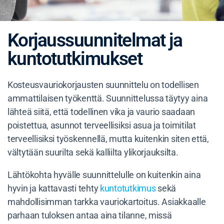
Korjaussuunnitelmat ja
kuntotutkimukset
Kosteusvauriokorjausten suunnittelu on todellisen
ammattilaisen työkenttä. Suunnittelussa täytyy aina
lähteä siitä, että todellinen vika ja vaurio saadaan
poistettua, asunnot terveellisiksi asua ja toimitilat
terveellisiksi työskennellä, mutta kuitenkin siten että,
vältytään suurilta sekä kalliilta ylikorjauksilta.
Lähtökohta hyvälle suunnittelulle on kuitenkin aina
hyvin ja kattavasti tehty
kuntotutkimus
sekä
mahdollisimman tarkka vauriokartoitus. Asiakkaalle
parhaan tuloksen antaa aina tilanne, missä