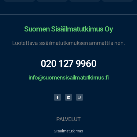
Suomen Sisäilmatutkimus Oy
Luotettava sisäilmatutkimuksen ammattilainen.
020 127 9960
info@suomensisailmatutkimus.fi
PALVELUT
Sisäilmatutkimus