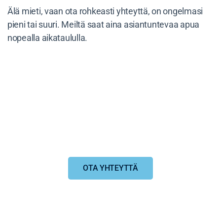
Älä mieti, vaan ota rohkeasti yhteyttä, on ongelmasi
pieni tai suuri. Meiltä saat aina asiantuntevaa apua
nopealla aikataululla.
OTA YHTEYTTÄ