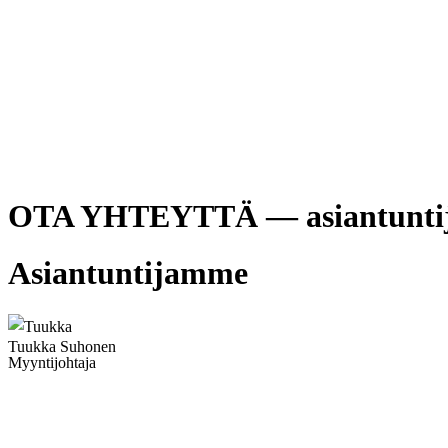
OTA YHTEYTTÄ — asiantuntijam
Asiantuntijamme
Tuukka Suhonen
Myyntijohtaja