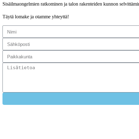
Sisäilmaongelmien ratkominen ja talon rakenteiden kunnon selvittäm
Täytä lomake ja otamme yhteyttä!