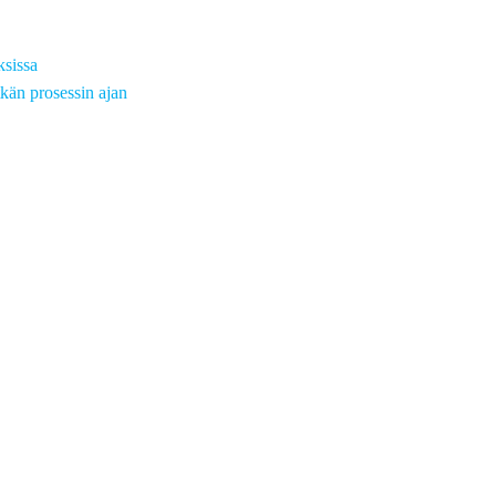
ksissa
kän prosessin ajan