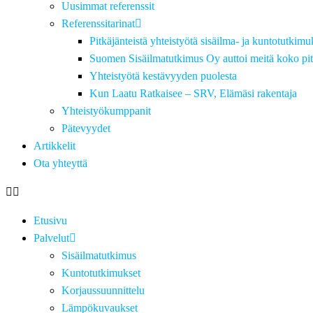
Uusimmat referenssit
Referenssitarinat
Pitkäjänteistä yhteistyötä sisäilma- ja kuntotutkimu
Suomen Sisäilmatutkimus Oy auttoi meitä koko pit
Yhteistyötä kestävyyden puolesta
Kun Laatu Ratkaisee – SRV, Elämäsi rakentaja
Yhteistyökumppanit
Pätevyydet
Artikkelit
Ota yhteyttä
Etusivu
Palvelut
Sisäilmatutkimus
Kuntotutkimukset
Korjaussuunnittelu
Lämpökuvaukset