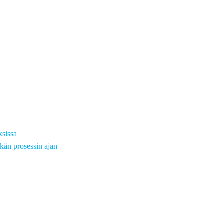
ksissa
kän prosessin ajan