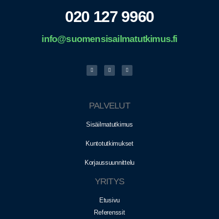
020 127 9960
info@suomensisailmatutkimus.fi
PALVELUT
Sisäilmatutkimus
Kuntotutkimukset
Korjaussuunnittelu
YRITYS
Etusivu
Referenssit