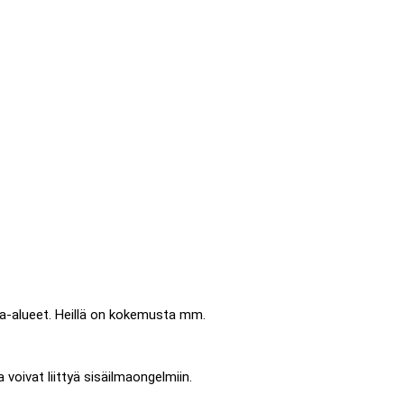
sa-alueet. Heillä on kokemusta mm.
a voivat liittyä sisäilmaongelmiin.