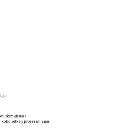
tija
ntotutkimuksissa
 koko pitkän prosessin ajan