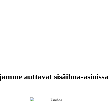
me auttavat sisäilma-asioissa