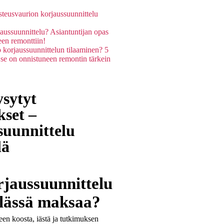
steusvaurion korjaussuunnittelu
aussuunnittelu? Asiantuntijan opas
en remonttiin!
 korjaussuunnittelun tilaaminen? 5
 se on onnistuneen remontin tärkein
sytyt
set –
suunnittelu
lä
rjaussuunnittelu
ässä maksaa?
een koosta, iästä ja tutkimuksen