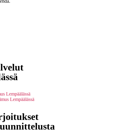
tehdä.
lvelut
ässä
mus Lempäälässä
kimus Lempäälässä
joitukset
uunnittelusta