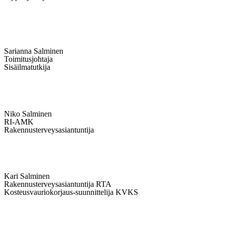
Sarianna Salminen
Toimitusjohtaja
Sisäilmatutkija
Niko Salminen
RI-AMK
Rakennusterveysasiantuntija
Kari Salminen
Rakennusterveysasiantuntija RTA
Kosteusvauriokorjaus-suunnittelija KVKS