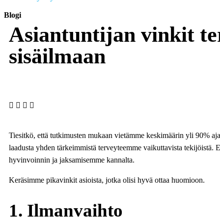
Blogi
Asiantuntijan vinkit te
sisäilmaan
Tiesitkö, että tutkimusten mukaan vietämme keskimäärin yli 90% aja
laadusta yhden tärkeimmistä terveyteemme vaikuttavista tekijöistä. E
hyvinvoinnin ja jaksamisemme kannalta.
Keräsimme pikavinkit asioista, jotka olisi hyvä ottaa huomioon.
1. Ilmanvaihto