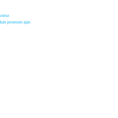
ksissa
kän prosessin ajan