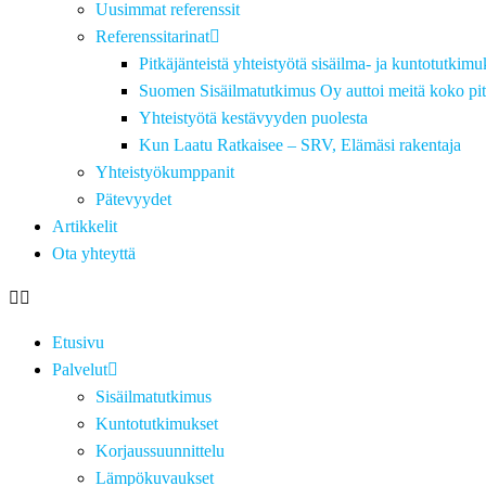
Uusimmat referenssit
Referenssitarinat
Pitkäjänteistä yhteistyötä sisäilma- ja kuntotutkimu
Suomen Sisäilmatutkimus Oy auttoi meitä koko pit
Yhteistyötä kestävyyden puolesta
Kun Laatu Ratkaisee – SRV, Elämäsi rakentaja
Yhteistyökumppanit
Pätevyydet
Artikkelit
Ota yhteyttä
Etusivu
Palvelut
Sisäilmatutkimus
Kuntotutkimukset
Korjaussuunnittelu
Lämpökuvaukset