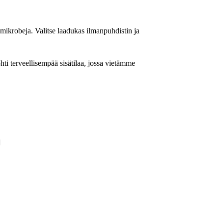
mikrobeja. Valitse laadukas ilmanpuhdistin ja
ti terveellisempää sisätilaa, jossa vietämme