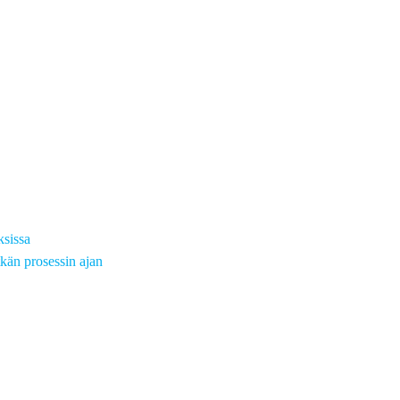
ksissa
kän prosessin ajan