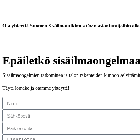
Ota yhteyttä Suomen Sisäilmatutkimus Oy:n asiantuntijoihin alla 
Epäiletkö sisäilmaongelma
Sisäilmaongelmien ratkominen ja talon rakenteiden kunnon selvittäm
Täytä lomake ja otamme yhteyttä!