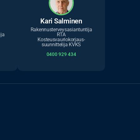
Kari Salminen
Rakennusterveysasiantuntija
ja
RTA
Kosteusvauriokorjaus-
suunnittelija KVKS
0400 929 434