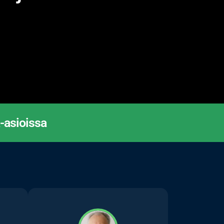
-asioissa