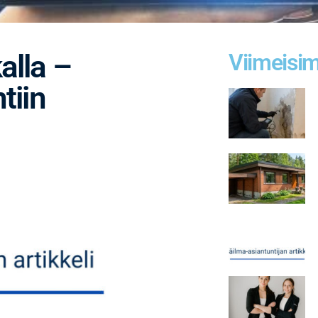
alla –
Viimeisim
tiin