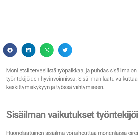
Moni etsii terveellistä työpaikkaa, ja puhdas sisäilma on
työntekijöiden hyvinvoinnissa. Sisäilman laatu vaikutt
keskittymiskykyyn ja työssä viihtymiseen.
Sisäilman vaikutukset työntekijöi
Huonolaatuinen sisäilma voi aiheuttaa monenlaisia oirei