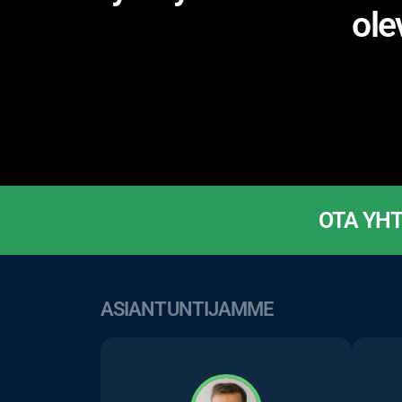
ole
OTA YHTE
ASIANTUNTIJAMME