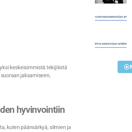
 yksi keskeisimmistä tekijöistä
aa suoraan jaksamiseen,
den hyvinvointiin
ta, kuten päänsärkyä, silmien ja