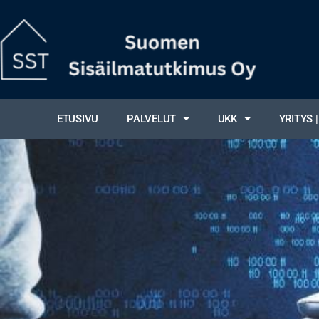
ETUSIVU
PALVELUT
UKK
YRITYS 