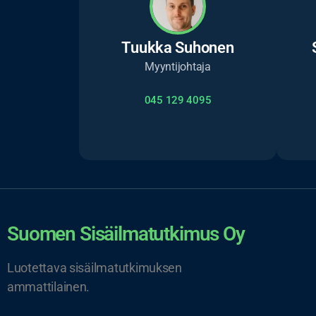
Tuukka Suhonen
Myyntijohtaja
045 129 4095
Suomen Sisäilmatutkimus Oy
Luotettava sisäilmatutkimuksen
ammattilainen.