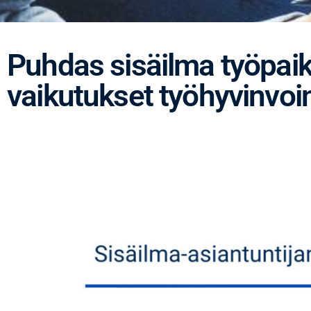
Puhdas sisäilma työpaik
vaikutukset työhyvinvoin