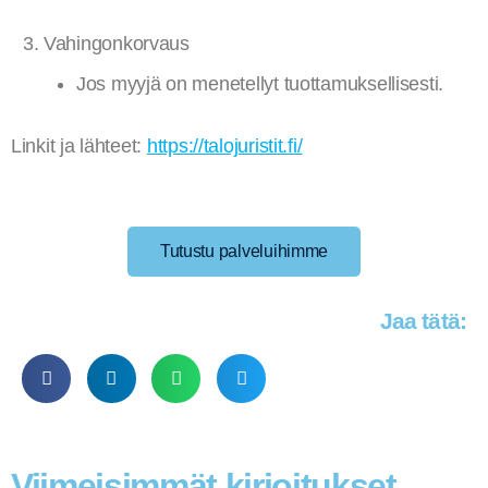
Vahingonkorvaus
Jos myyjä on menetellyt tuottamuksellisesti.
Linkit ja lähteet:
https://talojuristit.fi/
Tutustu palveluihimme
Jaa tätä:
Viimeisimmät kirjoitukset