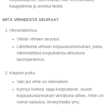
kauppahinta ja annetut tiedot.
MITÄ VIRHEESTÄ SEURAA?
Hinnanalennus
Yleisin virheen seuraus
Lähtökohta virheen korjauskustannukset, joista
vähennettävä korjauksesta aiheutuva
tasonparannus.
Kaupan purku
Vain jos virhe on olennainen
Kynnys korkea: laaja korjaustarve, suuret
korjauskustannukset verrattuna siihen, mihin on
voinut varautua, terveyshaitta yms.