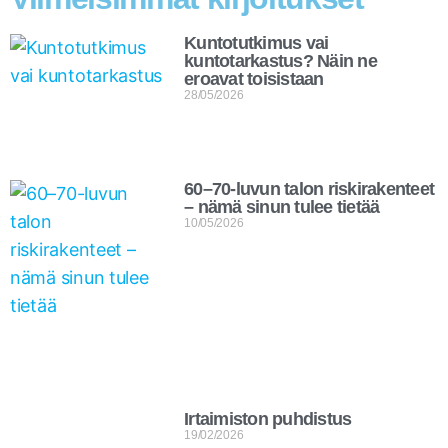
Kuntotutkimus vai
kuntotarkastus? Näin ne
eroavat toisistaan
28/05/2026
60–70-luvun talon riskirakenteet
– nämä sinun tulee tietää
10/05/2026
Irtaimiston puhdistus
19/02/2026