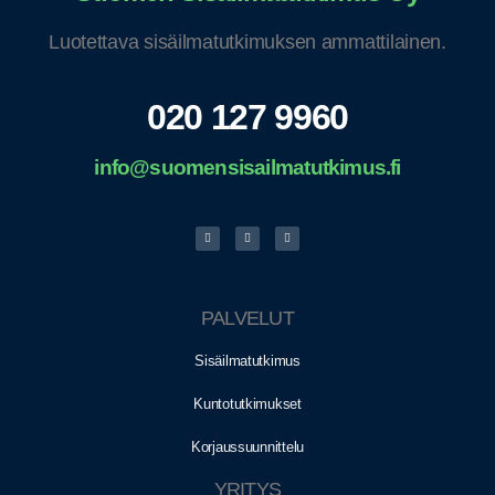
Luotettava sisäilmatutkimuksen ammattilainen.
020 127 9960
info@suomensisailmatutkimus.fi
PALVELUT
Sisäilmatutkimus
Kuntotutkimukset
Korjaussuunnittelu
YRITYS