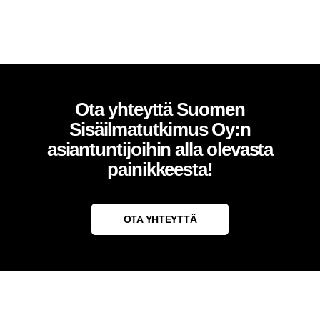
Ota yhteyttä Suomen
Sisäilmatutkimus Oy:n
asiantuntijoihin alla olevasta
painikkeesta!
OTA YHTEYTTÄ