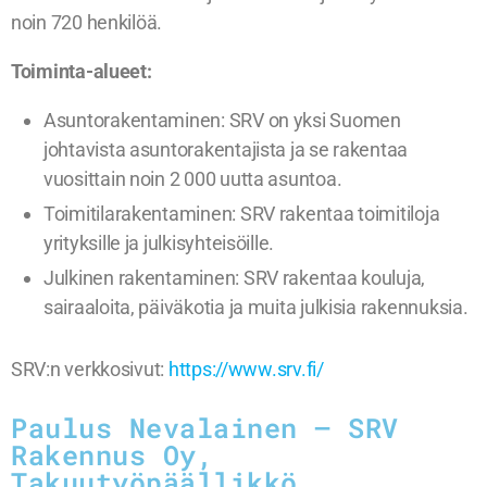
noin 720 henkilöä.
Toiminta-alueet:
Asuntorakentaminen: SRV on yksi Suomen
johtavista asuntorakentajista ja se rakentaa
vuosittain noin 2 000 uutta asuntoa.
Toimitilarakentaminen: SRV rakentaa toimitiloja
yrityksille ja julkisyhteisöille.
Julkinen rakentaminen: SRV rakentaa kouluja,
sairaaloita, päiväkotia ja muita julkisia rakennuksia.
SRV:n verkkosivut:
https://www.srv.fi/
Paulus Nevalainen – SRV
Rakennus Oy,
Takuutyöpäällikkö