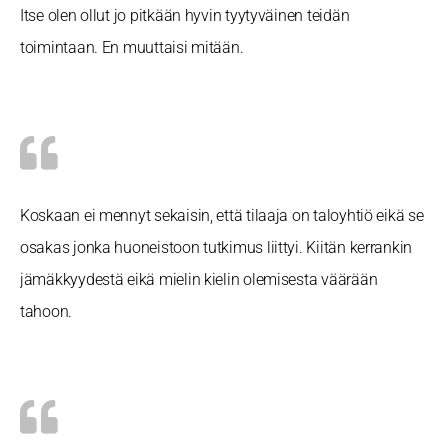
Itse olen ollut jo pitkään hyvin tyytyväinen teidän
toimintaan. En muuttaisi mitään.
Koskaan ei mennyt sekaisin, että tilaaja on taloyhtiö eikä se
osakas jonka huoneistoon tutkimus liittyi. Kiitän kerrankin
jämäkkyydestä eikä mielin kielin olemisesta väärään
tahoon.