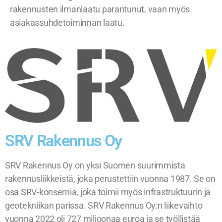
rakennusten ilmanlaatu parantunut, vaan myös
asiakassuhdetoiminnan laatu.
SRV Rakennus Oy
SRV Rakennus Oy on yksi Suomen suurimmista
rakennusliikkeistä, joka perustettiin vuonna 1987. Se on
osa SRV-konsernia, joka toimii myös infrastruktuurin ja
geotekniikan parissa. SRV Rakennus Oy:n liikevaihto
vuonna 2022 oli 727 miljoonaa euroa ja se työllistää