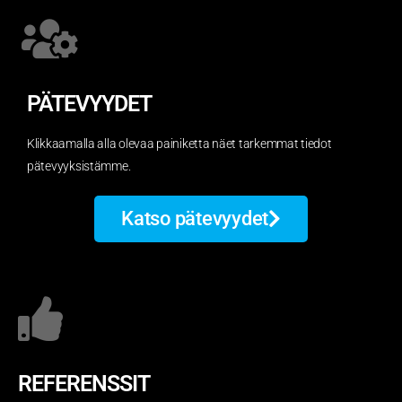
PÄTEVYYDET
Klikkaamalla alla olevaa painiketta näet tarkemmat tiedot
pätevyyksistämme.
Katso pätevyydet
REFERENSSIT