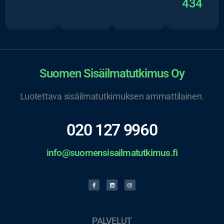
434
Suomen Sisäilmatutkimus Oy
Luotettava sisäilmatutkimuksen ammattilainen.
020 127 9960
info@suomensisailmatutkimus.fi
PALVELUT