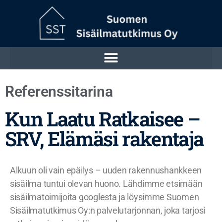
Referenssitarina
Kun Laatu Ratkaisee –
SRV, Elämäsi rakentaja
Alkuun oli vain epäilys – uuden rakennushankkeen
sisäilma tuntui olevan huono. Lähdimme etsimään
sisäilmatoimijoita googlesta ja löysimme Suomen
Sisäilmatutkimus Oy:n palvelutarjonnan, joka tarjosi