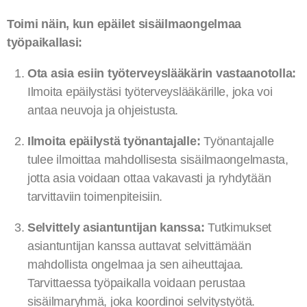
Toimi näin, kun epäilet sisäilmaongelmaa
työpaikallasi:
Ota asia esiin työterveyslääkärin vastaanotolla:
Ilmoita epäilystäsi työterveyslääkärille, joka voi
antaa neuvoja ja ohjeistusta.
Ilmoita epäilystä työnantajalle:
Työnantajalle
tulee ilmoittaa mahdollisesta sisäilmaongelmasta,
jotta asia voidaan ottaa vakavasti ja ryhdytään
tarvittaviin toimenpiteisiin.
Selvittely asiantuntijan kanssa:
Tutkimukset
asiantuntijan kanssa auttavat selvittämään
mahdollista ongelmaa ja sen aiheuttajaa.
Tarvittaessa työpaikalla voidaan perustaa
sisäilmaryhmä, joka koordinoi selvitystyötä.