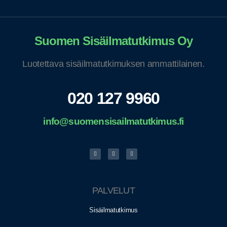
Suomen Sisäilmatutkimus Oy
Luotettava sisäilmatutkimuksen ammattilainen.
020 127 9960
info@suomensisailmatutkimus.fi
PALVELUT
Sisäilmatutkimus