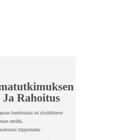
lmatutkimuksen
 Ja Rahoitus
paan hankintaan tai yksittäiseen
raan meiltä,
udestasi riippumatta.