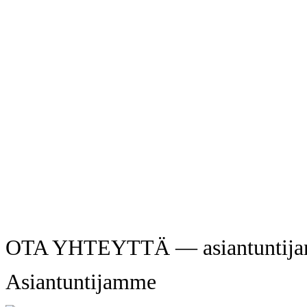
OTA YHTEYTTÄ — asiantuntijamme
Asiantuntijamme