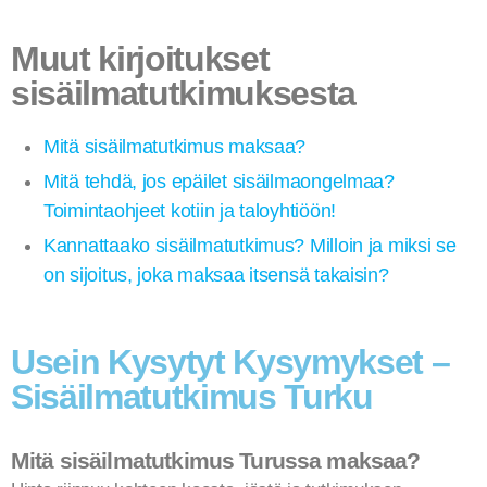
Muut kirjoitukset
sisäilmatutkimuksesta
Mitä sisäilmatutkimus maksaa?
Mitä tehdä, jos epäilet sisäilmaongelmaa?
Toimintaohjeet kotiin ja taloyhtiöön!
Kannattaako sisäilmatutkimus? Milloin ja miksi se
on sijoitus, joka maksaa itsensä takaisin?
Usein Kysytyt Kysymykset –
Sisäilmatutkimus Turku
Mitä sisäilmatutkimus Turussa maksaa?