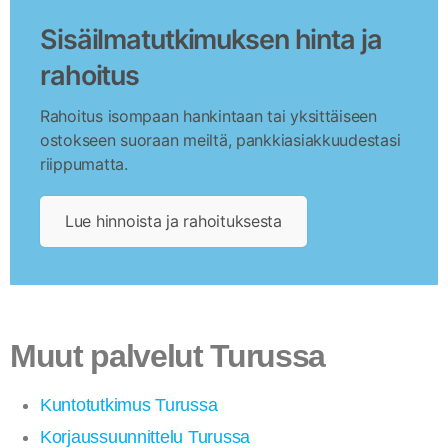
Sisäilmatutkimuksen hinta ja
rahoitus
Rahoitus isompaan hankintaan tai yksittäiseen
ostokseen suoraan meiltä, pankkiasiakkuudestasi
riippumatta.
Lue hinnoista ja rahoituksesta
Muut palvelut Turussa
Kuntotutkimus Turussa
Korjaussuunnittelu Turussa