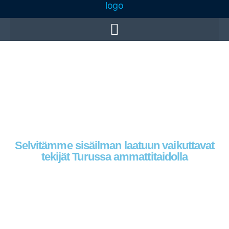
Sisäilmatutkimus Turku
Selvitämme sisäilman laatuun vaikuttavat
tekijät Turussa ammattitaidolla