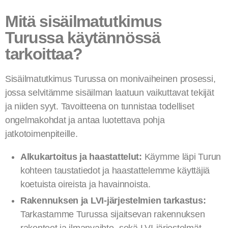
Mitä sisäilmatutkimus
Turussa käytännössä
tarkoittaa?
Sisäilmatutkimus Turussa on monivaiheinen prosessi,
jossa selvitämme sisäilman laatuun vaikuttavat tekijät
ja niiden syyt. Tavoitteena on tunnistaa todelliset
ongelmakohdat ja antaa luotettava pohja
jatkotoimenpiteille.
Alkukartoitus ja haastattelut:
Käymme läpi Turun
kohteen taustatiedot ja haastattelemme käyttäjiä
koetuista oireista ja havainnoista.
Rakennuksen ja LVI-järjestelmien tarkastus:
Tarkastamme Turussa sijaitsevan rakennuksen