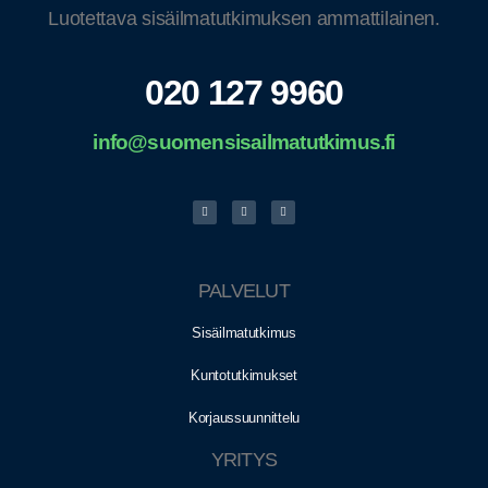
Luotettava sisäilmatutkimuksen ammattilainen.
020 127 9960
info@suomensisailmatutkimus.fi
PALVELUT
Sisäilmatutkimus
Kuntotutkimukset
Korjaussuunnittelu
YRITYS