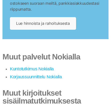
ostokseen suoraan meiltä, pankkiasiakkuudestasi
riippumatta.
Lue hinnoista ja rahoituksesta
Muut palvelut Nokialla
Kuntotutkimus Nokialla
Korjaussuunnittelu Nokialla
Muut kirjoitukset
sisäilmatutkimuksesta