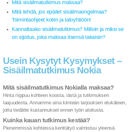
Mitä sisäilmatutkimus maksaa?
Mitä tehdä, jos epäilet sisäilmaongelmaa?
Toimintaohjeet kotiin ja taloyhtiöön!
Kannattaako sisäilmatutkimus? Milloin ja miksi se
on sijoitus, joka maksaa itsensä takaisin?
Usein Kysytyt Kysymykset –
Sisäilmatutkimus Nokia
Mitä sisäilmatutkimus Nokialla maksaa?
Hinta riippuu kohteen koosta, iästä ja tutkimuksen
laajuudesta. Annamme aina kiinteän tarjouksen etukäteen,
jotta tiedätte kustannukset ennen työn aloitusta.
Kuinka kauan tutkimus kestää?
Pienemmissä kohteissa kenttätyö valmistuu yleensä