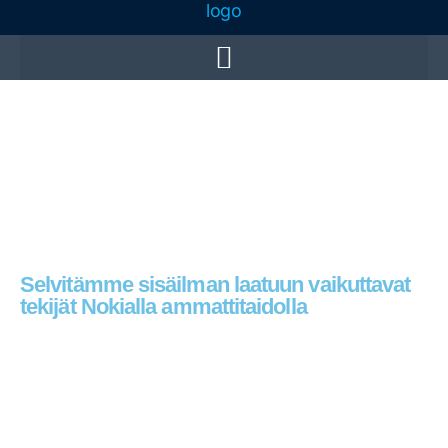
Sisäilmatutkimus Nokia
Selvitämme sisäilman laatuun vaikuttavat
tekijät Nokialla ammattitaidolla