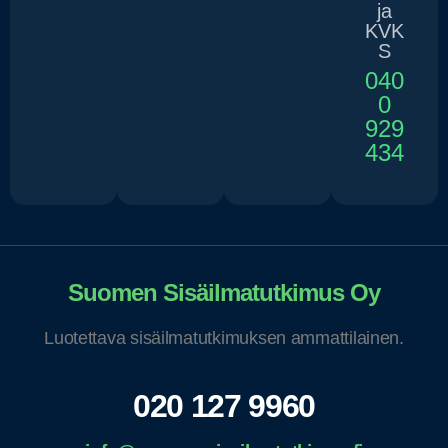
ja
KVK
S
040
0
929
434
Suomen Sisäilmatutkimus Oy
Luotettava sisäilmatutkimuksen ammattilainen.
020 127 9960