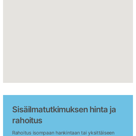
Sisäilmatutkimuksen hinta ja
rahoitus
Rahoitus isompaan hankintaan tai yksittäiseen