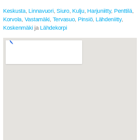
Keskusta
,
Linnavuori
,
Siuro
,
Kulju
,
Harjuniitty
,
Penttilä
,
Korvola
,
Vastamäki
,
Tervasuo
,
Pinsiö
,
Lähdeniitty
,
Koskenmäki
ja
Lähdekorpi