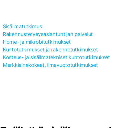
Sisäilmatutkimus
Rakennusterveysasiantuntijan palvelut
Home- ja mikrobitutkimukset
Kuntotutkimukset ja rakennetutkimukset
Kosteus- ja sisäilmatekniset kuntotutkimukset
Merkkiainekokeet, ilmavuototutkimukset