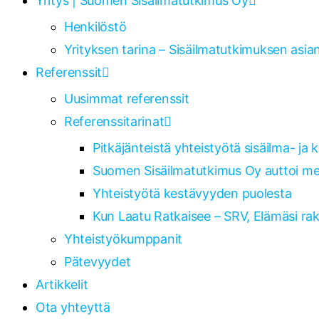
Yritys | Suomen Sisäilmatutkimus Oy
Henkilöstö
Yrityksen tarina – Sisäilmatutkimuksen asian
Referenssit
Uusimmat referenssit
Referenssitarinat
Pitkäjänteistä yhteistyötä sisäilma- ja
Suomen Sisäilmatutkimus Oy auttoi mei
Yhteistyötä kestävyyden puolesta
Kun Laatu Ratkaisee – SRV, Elämäsi ra
Yhteistyökumppanit
Pätevyydet
Artikkelit
Ota yhteyttä