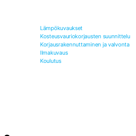
Lämpökuvaukset
Kosteusvauriokorjausten suunnittelu
Korjausrakennuttaminen ja valvonta
Ilmakuvaus
Koulutus