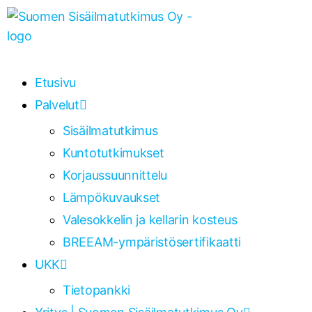
Etusivu
Palvelut
Sisäilmatutkimus
Kuntotutkimukset
Korjaussuunnittelu
Lämpökuvaukset
Valesokkelin ja kellarin kosteus
BREEAM-ympäristösertifikaatti
UKK
Tietopankki