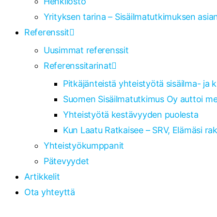
Henkilöstö
Yrityksen tarina – Sisäilmatutkimuksen asian
Referenssit
Uusimmat referenssit
Referenssitarinat
Pitkäjänteistä yhteistyötä sisäilma- ja
Suomen Sisäilmatutkimus Oy auttoi mei
Yhteistyötä kestävyyden puolesta
Kun Laatu Ratkaisee – SRV, Elämäsi ra
Yhteistyökumppanit
Pätevyydet
Artikkelit
Ota yhteyttä