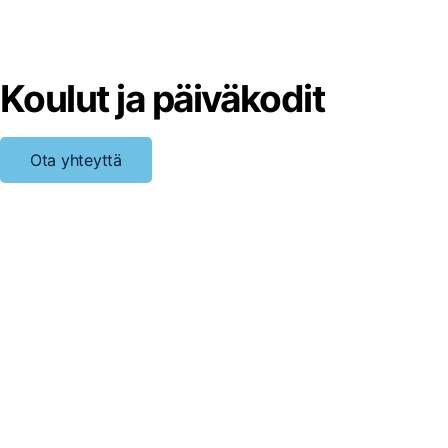
Koulut ja päiväkodit
Ota yhteyttä