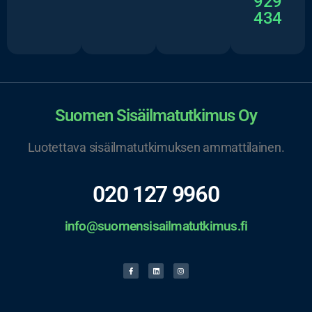
929
434
Suomen Sisäilmatutkimus Oy
Luotettava sisäilmatutkimuksen ammattilainen.
020 127 9960
info@suomensisailmatutkimus.fi