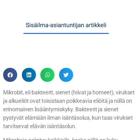
Mikrobit, eli bakteerit, sienet (hiivat ja homeet), virukset
ja alkueliöt ovat toisistaan poikkeavia eliöitä ja niillä on
erinomainen lisääntymiskyky. Bakteerit ja sienet
pystyvät elämään ilman isäntäsolua, kun taas virukset
tarvitsevat elävän isäntäsolun.