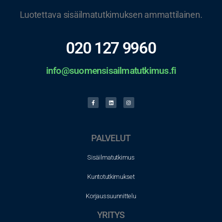
Luotettava sisäilmatutkimuksen ammattilainen.
020 127 9960
info@suomensisailmatutkimus.fi
PALVELUT
Sisäilmatutkimus
Kuntotutkimukset
Korjaussuunnittelu
YRITYS