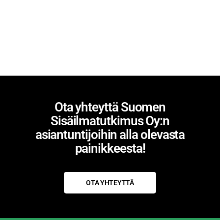
Ota yhteyttä Suomen
Sisäilmatutkimus Oy:n
asiantuntijoihin alla olevasta
painikkeesta!
OTA YHTEYTTÄ