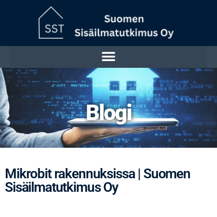
Blogi
Mikrobit rakennuksissa | Suomen
Sisäilmatutkimus Oy